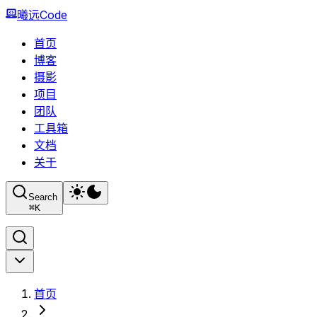
曦远Code
首页
博客
摄影
项目
团队
工具箱
文档
关于
Search
⌘
K
首页