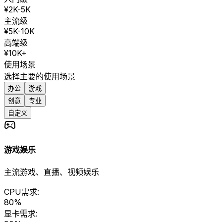
¥2K-5K
主流级
¥5K-10K
高端级
¥10K+
使用场景
选择主要的使用场景
办公
游戏
创意
专业
自定义
游戏娱乐
主流游戏、直播、视频娱乐
CPU需求:
80
%
显卡需求: