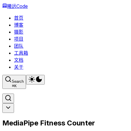
曦远Code
首页
博客
摄影
项目
团队
工具箱
文档
关于
Search
⌘
K
MediaPipe Fitness Counter