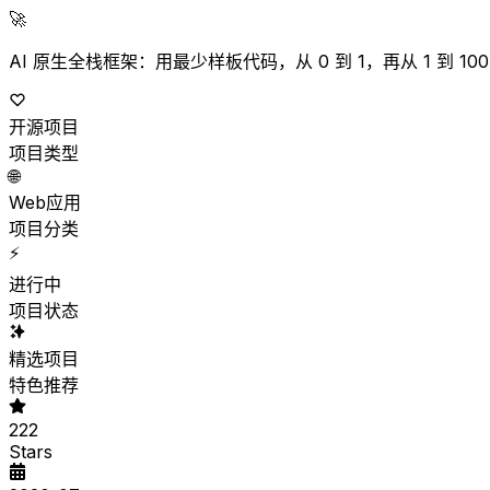
🚀
AI 原生全栈框架：用最少样板代码，从 0 到 1，再从 1 到 100
开源项目
项目类型
🌐
Web应用
项目分类
⚡
进行中
项目状态
精选项目
特色推荐
222
Stars