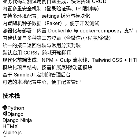
业务代码与测试用例自动生成，快速搭建 CRUD
内置多重安全机制（登录验证码、IP 限制等）
支持多环境配置，settings 拆分与模块化
内置随机种子数据（Faker），便于开发测试
容器化与部署：内置 Dockerfile 与 docker-compose，支持
内建认证与多种第三方登录（含微信/小程序/企微）
统一的接口返回包装与常用分页封装
默认启用 CORS，跨域开箱即用
现代化前端集成：NPM + Gulp 流水线，Tailwind CSS + HTMX 
模块化项目结构，按需扩展/移除功能模块
基于 SimpleUI 定制的管理后台
可选的本地配置中心，便于配置管理
技术栈
Python
Django
Django Ninja
HTMX
Alpine.js