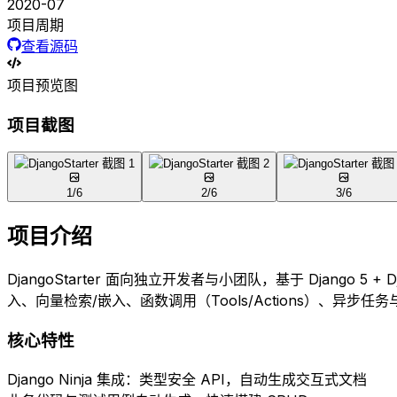
2020-07
项目周期
查看源码
项目预览图
项目截图
1
/
6
2
/
6
3
/
6
项目介绍
DjangoStarter 面向独立开发者与小团队，基于 Django 5 
入、向量检索/嵌入、函数调用（Tools/Actions）、异步
核心特性
Django Ninja 集成：类型安全 API，自动生成交互式文档