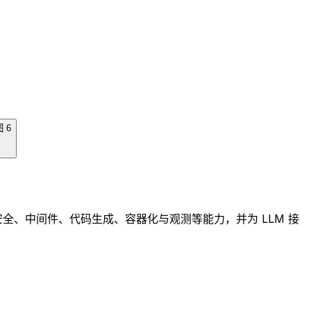
nd；内置认证、安全、中间件、代码生成、容器化与观测等能力，并为 LLM 接