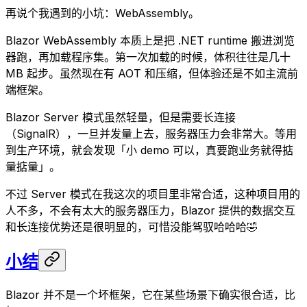
再说个我遇到的小坑：WebAssembly。
Blazor WebAssembly 本质上是把 .NET runtime 搬进浏览
器跑，再加载程序集。第一次加载的时候，体积往往是几十
MB 起步。虽然现在有 AOT 和压缩，但体验还是不如主流前
端框架。
Blazor Server 模式虽然轻量，但是需要长连接
（SignalR），一旦并发量上去，服务器压力会非常大。等用
到生产环境，就会发现「小 demo 可以，真要跑业务就得掂
量掂量」。
不过 Server 模式在我这次的项目里非常合适，这种项目用的
人不多，不会有太大的服务器压力，Blazor 提供的数据交互
和长连接优势还是很明显的，可惜没能驾驭哈哈哈🤣
小结
Blazor 并不是一个坏框架，它在某些场景下确实很合适，比