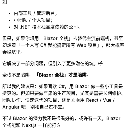
如：
内部工具 / 管理后台；
小团队 / 个人项目；
对 .NET 技术栈高度依赖的公司。
但是，如果你想用「Blazor 全栈」去替代主流前端栈，甚至
幻想着「一个人写 C# 就能搞定所有 Web 项目」，那大概率
会掉坑里。
它解决了一部分问题，但引入了更多潜在的坑。🤣
全栈不是陷阱，
「Blazor 全栈」才是陷阱
。
所以我的建议是：如果喜欢 C#，用 Blazor 做一些小工具是
挺爽的。但如果要做严肃的生产项目，尤其是需要长期维护、
团队协作、快速迭代的项目，还是乖乖用 React / Vue /
Angular 吧，别和自己过不去。
不过 Blazor 的潜力我还是很看好的，或许有一天，Blazor
全栈能和 Next.js 一样能打💪