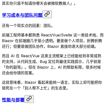
其实你只是不知道你哪天会被微软教做人」。
学习成本与团队问题
还有一个现实点的因素：团队。
前端工程师基本都熟悉 React/Vue/Svelte 这一类技术栈，而
Blazor 在前端圈几乎是小透明。要是做个人项目，折腾折腾
还行；但要是做团队协作，Blazor 直接劝退大部分前端。
而且 AI 在 React/Vue 这类主流框架上已经能给到非常成熟
的支持，从代码生成、Bug 定位到最佳实践提示，几乎就是
「你的副驾」。但在 Blazor 上，AI 的帮助有限，很多时候
还会给你错的答案。
这就意味着，Blazor 看起来能统一语言，实际上却可能把你
锁死在一个「别人帮不上忙」的生态里。
性能与部署