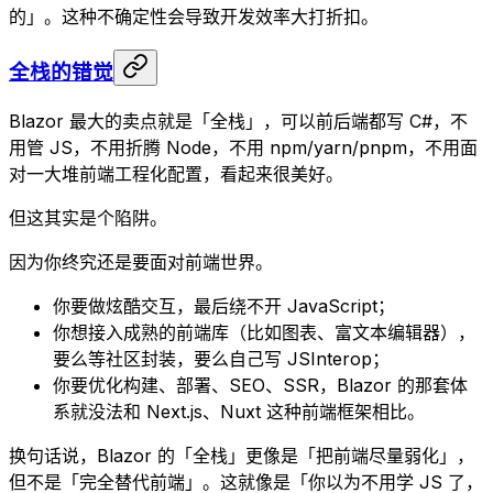
的」。这种不确定性会导致开发效率大打折扣。
全栈的错觉
Blazor 最大的卖点就是「全栈」，可以前后端都写 C#，不
用管 JS，不用折腾 Node，不用 npm/yarn/pnpm，不用面
对一大堆前端工程化配置，看起来很美好。
但这其实是个陷阱。
因为你终究还是要面对前端世界。
你要做炫酷交互，最后绕不开 JavaScript；
你想接入成熟的前端库（比如图表、富文本编辑器），
要么等社区封装，要么自己写 JSInterop；
你要优化构建、部署、SEO、SSR，Blazor 的那套体
系就没法和 Next.js、Nuxt 这种前端框架相比。
换句话说，Blazor 的「全栈」更像是「把前端尽量弱化」，
但不是「完全替代前端」。这就像是「你以为不用学 JS 了，