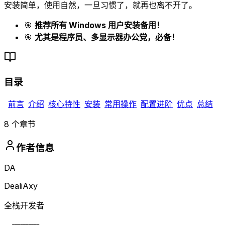
安装简单，使用自然，一旦习惯了，就再也离不开了。
🎯
推荐所有 Windows 用户安装备用！
🎯
尤其是程序员、多显示器办公党，必备！
目录
前言
介绍
核心特性
安装
常用操作
配置进阶
优点
总结
8
个章节
作者信息
DA
DealiAxy
全栈开发者