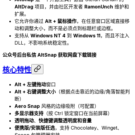
AltDrag
项目，并由社区开发者
RamonUnch
维护和
扩展。
它允许你通过
Alt + 鼠标操作
，在任意窗口区域直接移
动和调整大小，而不是必须点到标题栏或边框。
支持从
Windows NT 4
到
Windows 11
，而且不注入
DLL，不影响系统稳定性。
公众号后台私信 AltSnap 获取网盘下载链接
核心特性
Alt + 左键拖动
窗口
Alt + 右键调整大小
（根据点击靠近的边缘/角落智能判
断）
Aero Snap
风格的边缘吸附（可配置）
多显示器支持
（按 Ctrl 锁定窗口在当前屏幕）
透明拖动
、
快捷键调整透明度和音量
便携版/安装版任选
，支持 Chocolatey、Winget、