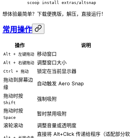
scoop
 install
 extras/altsnap
想体验最简单？下载便携版，解压，直接运行！
常用操作
操作
说明
移动窗口
Alt + 左键拖动
调整窗口大小
Alt + 右键拖动
锁定在当前显示器
Ctrl + 拖动
拖动到屏幕边
自动触发 Aero Snap
缘
拖动时按
强制吸附
Shift
拖动时按
暂时禁用吸附
Space
滚轮滚动
调整音量或透明度
直接将 Alt+Click 传递给程序（适配部分软
Alt + 长按点击