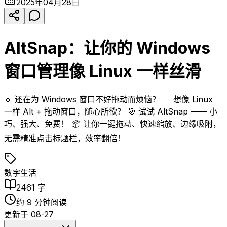
2025年04月28日
AltSnap：让你的 Windows
窗口管理像 Linux 一样丝滑
🔹 还在为 Windows 窗口不好拖动而烦恼？ 🔹 想像 Linux
一样 Alt + 拖动窗口，随心所欲？ 🎯 试试 AltSnap —— 小
巧、强大、免费！ 📦 让你一键拖动、快速缩放、边缘吸附，
无需精准点击标题栏，效率翻倍！
数字生活
2461
字
约
9
分钟阅读
更新于
08-27