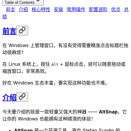
Table of Contents
前言
介绍
核心特性
安装
常用操作
配置进阶
优点
总
结
前言
在 Windows 上管理窗口，有没有觉得需要精准点击标题栏拖
动很麻烦？
在 Linux 系统上，按住
+ 鼠标点击，就可以随意拖动或
Alt
缩放窗口，非常高效。
好在 Windows 生态丰富，要实现这种功能也不难。
介绍
今天要介绍的就是一款轻量又强大的神器 ——
AltSnap
，它
让你的 Windows 也能拥有这种顺滑的体验！
AltSnap
是一个开源工具，源自 Stefan Sundin 的