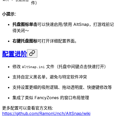
件）
小提示
：
托盘图标单击
可以快速启用/禁用 AltSnap，打游戏前记
得关闭～
右键托盘图标
可打开详细配置界面。
配置进阶
修改
文件（托盘中间键点击快速打开）
AltSnap.ini
支持自定义黑名单，避免与特定软件冲突
支持设置更细的吸附逻辑、拖动透明度、快捷键修改等
集成了类似 FancyZones 的窗口布局管理
更多配置可以查看官方文档:
https://github.com/RamonUnch/AltSnap/wiki