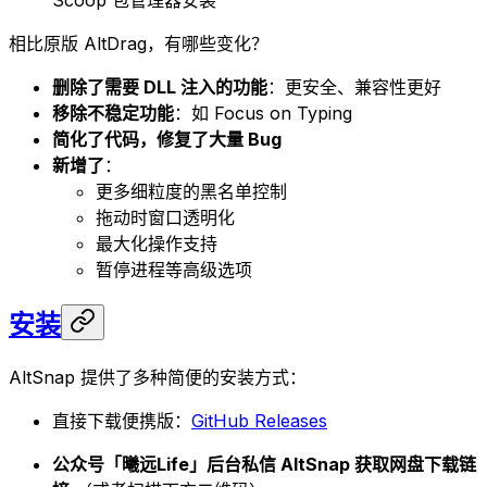
Scoop 包管理器安装
相比原版 AltDrag，有哪些变化？
删除了需要 DLL 注入的功能
：更安全、兼容性更好
移除不稳定功能
：如 Focus on Typing
简化了代码，修复了大量 Bug
新增了
：
更多细粒度的黑名单控制
拖动时窗口透明化
最大化操作支持
暂停进程等高级选项
安装
AltSnap 提供了多种简便的安装方式：
直接下载便携版：
GitHub Releases
公众号「曦远Life」后台私信 AltSnap 获取网盘下载链