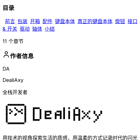
目录
前言
包装
开箱
配件
键盘本体
真正的键盘本体
旋钮
接口
& 开关
驱动
轴体
小结
11
个章节
作者信息
DA
DealiAxy
全栈开发者
用技术的视角探索生活的质感，用温柔的方式记录时代的闪光