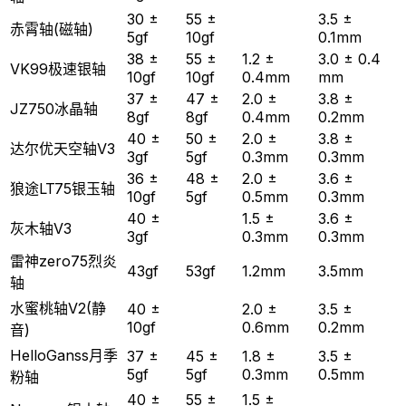
30 ±
55 ±
3.5 ±
赤霄轴(磁轴)
5gf
10gf
0.1mm
38 ±
55 ±
1.2 ±
3.0 ± 0.4
VK99极速银轴
10gf
10gf
0.4mm
mm
37 ±
47 ±
2.0 ±
3.8 ±
JZ750冰晶轴
8gf
8gf
0.4mm
0.2mm
40 ±
50 ±
2.0 ±
3.8 ±
达尔优天空轴V3
3gf
5gf
0.3mm
0.3mm
36 ±
48 ±
2.0 ±
3.6 ±
狼途LT75银玉轴
10gf
5gf
0.5mm
0.3mm
40 ±
1.5 ±
3.6 ±
灰木轴V3
3gf
0.3mm
0.3mm
雷神zero75烈炎
43gf
53gf
1.2mm
3.5mm
轴
水蜜桃轴V2(静
40 ±
2.0 ±
3.5 ±
10gf
0.6mm
0.2mm
音)
HelloGanss月季
37 ±
45 ±
1.8 ±
3.5 ±
5gf
5gf
0.3mm
0.5mm
粉轴
40 ±
55 ±
1.5 ±