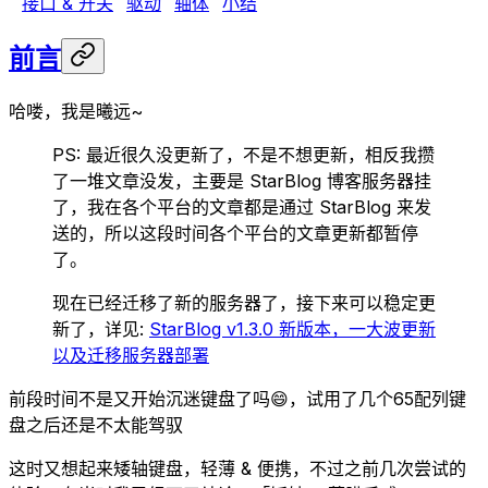
接口 & 开关
驱动
轴体
小结
前言
哈喽，我是曦远~
PS: 最近很久没更新了，不是不想更新，相反我攒
了一堆文章没发，主要是 StarBlog 博客服务器挂
了，我在各个平台的文章都是通过 StarBlog 来发
送的，所以这段时间各个平台的文章更新都暂停
了。
现在已经迁移了新的服务器了，接下来可以稳定更
新了，详见:
StarBlog v1.3.0 新版本，一大波更新
以及迁移服务器部署
前段时间不是又开始沉迷键盘了吗😄，试用了几个65配列键
盘之后还是不太能驾驭
这时又想起来矮轴键盘，轻薄 & 便携，不过之前几次尝试的