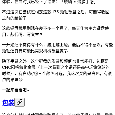
体验，在当时我已经下了结论：「矮轴 = 薄膜手感」
不过这次在尝试过柯芝这款 I75 矮轴键盘之后，可能得收回
之前的结论了
这款键盘我用到现在差不多一个月了，每天作为主力键盘使
用，敲代码、写文章📄
一开始还不觉得有什么，越用越上瘾，最后不得不感叹，有些
矮轴还真有可能比常规机械键盘爽🤣
除了手感之外，这个键盘的质感和颜值也非常能打，边框是
CNC阳极氧化金属（上一次看到这个词还是高中玩悠悠球的
时候），有白/灰/粉三个颜色可选，我这次买的是白色，有很
浓的果味😄
一起来看看吧~
包装