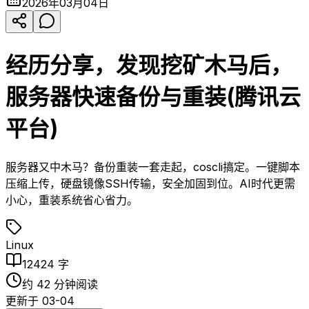
2026年03月04日
经历分享，发现挖矿木马后，
服务器快速备份与重装(腾讯云
平台)
服务器又中木马？备份重装一套走起，coscli搞定。一键脚本
压缩上传，硬盘镜像SSH传输，安全加固到位。AI时代更需
小心，重装系统省心省力。
Linux
12424
字
约
42
分钟阅读
更新于
03-04