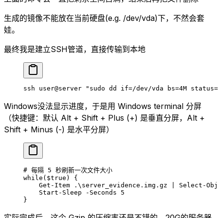
生成的镜像不能放在当前硬盘(e.g. /dev/vda)下，不然会套
娃。
最终我是建立SSH管道，直接传输到本地
ssh user@server 
"sudo dd if=/dev/vda bs=4M status=
Windows没法显示进度，于是用 Windows terminal 分屏
（快捷键：默认 Alt + Shift + Plus (+) 是垂直分屏，Alt +
Shift + Minus (-) 是水平分屏）
# 每隔 5 秒刷新一次文件大小
while
(
$true
) { 
    Get-Item
 .\server_evidence.img.gz 
|
 Select-Obj
    Start-Sleep
 -
Seconds 
5
}
实际完成后，这个 Gzip 的压缩率还是不错的，20G的服务器