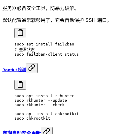
服务器必备安全工具，防暴力破解。
默认配置通常就够用了，它会自动保护 SSH 端口。
sudo
 apt
 install
 fail2ban
# 查看状态
sudo
 fail2ban-client
 status
Rootkit 检测
sudo
 apt
 install
 rkhunter
sudo
 rkhunter
 --update
sudo
 rkhunter
 --check
sudo
 apt
 install
 chkrootkit
sudo
 chkrootkit
定期自动安全更新