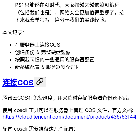
PS: 只能说在AI时代，大家都越来越依赖AI编程
（包括我们也是），网络安全更加值得重视了，接
下来我会单独写一篇分享我们的实践经验。
本文记录：
在服务器上连接COS
创建备份 & 完整硬盘镜像
按照我习惯的一些通用的服务器配置
新系统配置 & 服务器安全加固
连接COS
腾讯云COS有免费额度，用来临时存储服务器备份还不错。
使用 coscli 工具可以在服务器上管理 COS 文件，官方文档:
https://cloud.tencent.com/document/product/436/63144
配置 coscli 需要准备这几个配置：