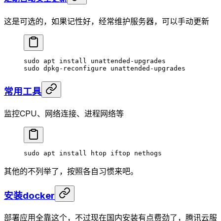
这是可选的，如果记性好，经常维护服务器，可以手动更新
sudo
 apt
 install
 unattended-upgrades
sudo
 dpkg-reconfigure
 unattended-upgrades
常用工具
监控CPU、网络连接、进程网络等
sudo
 apt
 install
 htop
 iftop
 nethogs
其他的不列举了，按照各自习惯来吧。
安装docker
部署应用全靠这个，不过现在国内安装有点费劲了，腾讯云服