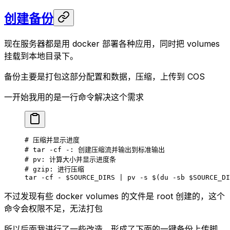
创建备份
现在服务器都是用 docker 部署各种应用，同时把 volumes
挂载到本地目录下。
备份主要是打包这部分配置和数据，压缩，上传到 COS
一开始我用的是一行命令解决这个需求
# 压缩并显示进度
# tar -cf -: 创建压缩流并输出到标准输出
# pv: 计算大小并显示进度条
# gzip: 进行压缩
tar
 -cf
 -
 $SOURCE_DIRS 
|
 pv
 -s
 $(
du
 -sb
 $SOURCE_DI
不过发现有些 docker volumes 的文件是 root 创建的，这个
命令会权限不足，无法打包
所以后面我进行了一些改造，形成了下面的一键备份上传脚