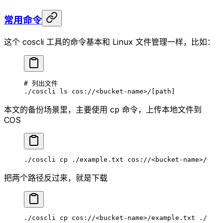
常用命令
这个 coscli 工具的命令基本和 Linux 文件管理一样，比如：
# 列出文件
./coscli
 ls
 cos://
<
bucket-nam
e
>
/[path]
本文的备份场景里，主要使用 cp 命令，上传本地文件到
COS
./coscli
 cp
 ./example.txt
 cos://
<
bucket-nam
e
>
/
把两个路径反过来，就是下载
./coscli
 cp
 cos://
<
bucket-nam
e
>
/example.txt
 ./