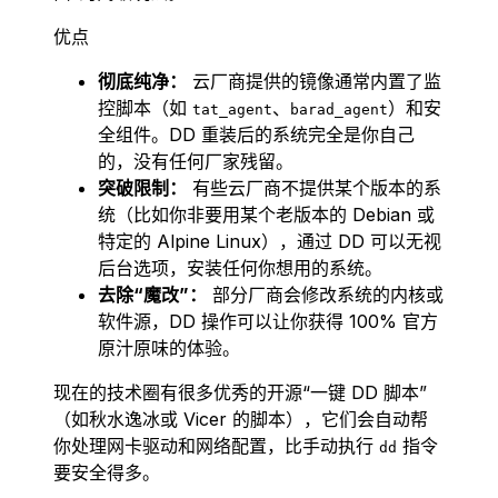
优点
彻底纯净：
云厂商提供的镜像通常内置了监
控脚本（如
、
）和安
tat_agent
barad_agent
全组件。DD 重装后的系统完全是你自己
的，没有任何厂家残留。
突破限制：
有些云厂商不提供某个版本的系
统（比如你非要用某个老版本的 Debian 或
特定的 Alpine Linux），通过 DD 可以无视
后台选项，安装任何你想用的系统。
去除“魔改”：
部分厂商会修改系统的内核或
软件源，DD 操作可以让你获得 100% 官方
原汁原味的体验。
现在的技术圈有很多优秀的开源“一键 DD 脚本”
（如秋水逸冰或 Vicer 的脚本），它们会自动帮
你处理网卡驱动和网络配置，比手动执行
指令
dd
要安全得多。