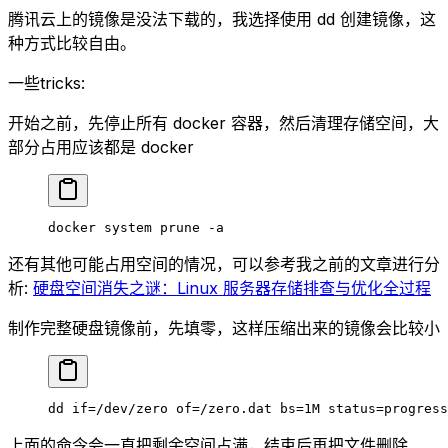
腾讯云上的镜像是没法下载的，我选择使用 dd 创建镜像，这
种方式比较自由。
一些tricks:
开始之前，先停止所有 docker 容器，然后清理存储空间，大
部分占用应该都是 docker
docker
 system
 prune
 -a
还有其他可能占用空间的情况，可以参考我之前的文章进行分
析:
硬盘空间消失之谜：Linux 服务器存储排查与优化全过程
制作完整硬盘镜像前，先填零，这样压缩出来的镜像会比较小
dd
 if=/dev/zero
 of=/zero.dat
 bs=1M
 status=progress
上面的命令会一直把剩余空间占满，结束后再把文件删除