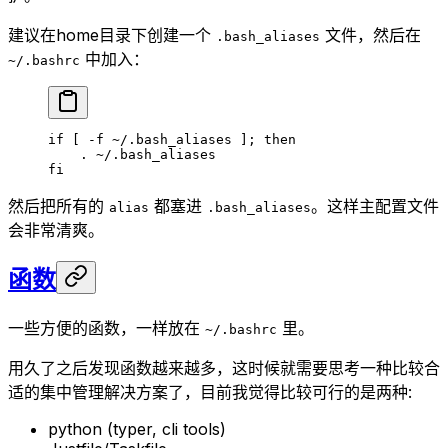
建议在home目录下创建一个
文件，然后在
.bash_aliases
中加入：
~/.bashrc
if
 [ 
-f
 ~
/.bash_aliases ]; 
then
    .
 ~/.bash_aliases
fi
然后把所有的
都塞进
。这样主配置文件
alias
.bash_aliases
会非常清爽。
函数
一些方便的函数，一样放在
里。
~/.bashrc
用久了之后发现函数越来越多，这时候就需要思考一种比较合
适的集中管理解决方案了，目前我觉得比较可行的是两种:
python (typer, cli tools)