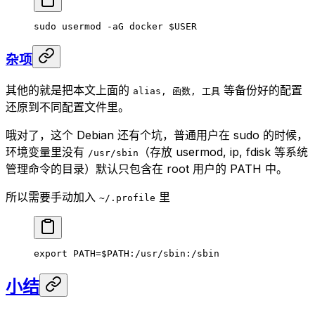
sudo
 usermod
 -aG
 docker
 $USER
杂项
其他的就是把本文上面的
等备份好的配置
alias, 函数, 工具
还原到不同配置文件里。
哦对了，这个 Debian 还有个坑，普通用户在 sudo 的时候，
环境变量里没有
（存放 usermod, ip, fdisk 等系统
/usr/sbin
管理命令的目录）默认只包含在 root 用户的 PATH 中。
所以需要手动加入
里
~/.profile
export
 PATH
=
$PATH:/usr/sbin:/sbin
小结