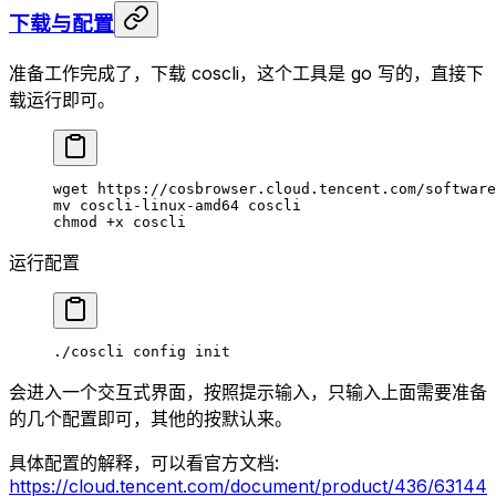
下载与配置
准备工作完成了，下载 coscli，这个工具是 go 写的，直接下
载运行即可。
wget
 https://cosbrowser.cloud.tencent.com/software
mv
 coscli-linux-amd64
 coscli
chmod
 +x
 coscli
运行配置
./coscli
 config
 init
会进入一个交互式界面，按照提示输入，只输入上面需要准备
的几个配置即可，其他的按默认来。
具体配置的解释，可以看官方文档:
https://cloud.tencent.com/document/product/436/63144