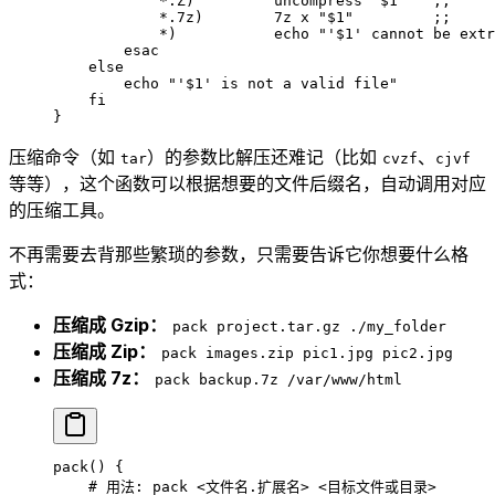
            *
.Z
)
         uncompress
 "
$1
"
   ;;
            *
.7z
)
        7z
 x
 "
$1
"
         ;;
            *)
           echo
 "'
$1
' cannot be extr
        esac
    else
        echo
 "'
$1
' is not a valid file"
    fi
}
压缩命令（如
）的参数比解压还难记（比如
、
tar
cvzf
cjvf
等等），这个函数可以根据想要的文件后缀名，自动调用对应
的压缩工具。
不再需要去背那些繁琐的参数，只需要告诉它你想要什么格
式：
压缩成 Gzip：
pack project.tar.gz ./my_folder
压缩成 Zip：
pack images.zip pic1.jpg pic2.jpg
压缩成 7z：
pack backup.7z /var/www/html
pack
() {
    # 用法: pack <文件名.扩展名> <目标文件或目录>