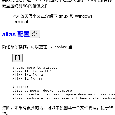
硬盘压缩到6G的镜像文件
PS: 改天写个文章介绍下 tmux 和 Windows
terminal
alias 配置
简化命令操作，可以放在
里
~/.bashrc
# some more ls aliases
alias
 ll
=
'ls -alFh'
alias
 la
=
'ls -A'
alias
 l
=
'ls -CF'
# docker
alias
 compose
=
'docker compose'
alias
 dcrestart
=
'docker compose down && docker com
alias
 headscale
=
'docker exec -it headscale headsca
进阶，如果有很多的话，可以单独创建一个文件管理，便于维
护。