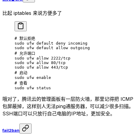
比起 iptables 来说方便多了
# 默认拒绝
sudo
 ufw
 default
 deny
 incoming
sudo
 ufw
 default
 allow
 outgoing
# 允许端口
sudo
 ufw
 allow
 2222/tcp
sudo
 ufw
 allow
 80/tcp
sudo
 ufw
 allow
 443/tcp
# 启动
sudo
 ufw
 enable
# 查看
sudo
 ufw
 status
哦对了，腾讯云的管理面板有一层防火墙，那里记得把 ICMP
包屏蔽掉，这样别人无法ping通服务器，可以减少很多扫描。
SSH端口可以只放行自己电脑的IP地址，更加安全。
fail2ban