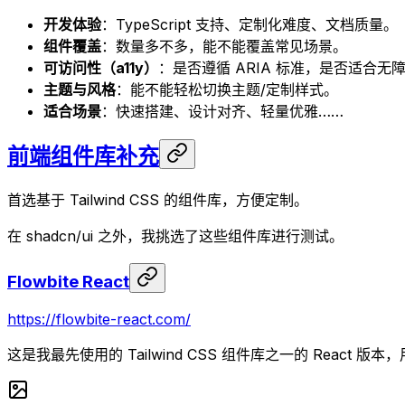
开发体验
：TypeScript 支持、定制化难度、文档质量。
组件覆盖
：数量多不多，能不能覆盖常见场景。
可访问性（a11y）
：是否遵循 ARIA 标准，是否适合无
主题与风格
：能不能轻松切换主题/定制样式。
适合场景
：快速搭建、设计对齐、轻量优雅……
前端组件库补充
首选基于 Tailwind CSS 的组件库，方便定制。
在 shadcn/ui 之外，我挑选了这些组件库进行测试。
Flowbite React
https://flowbite-react.com/
这是我最先使用的 Tailwind CSS 组件库之一的 React 版