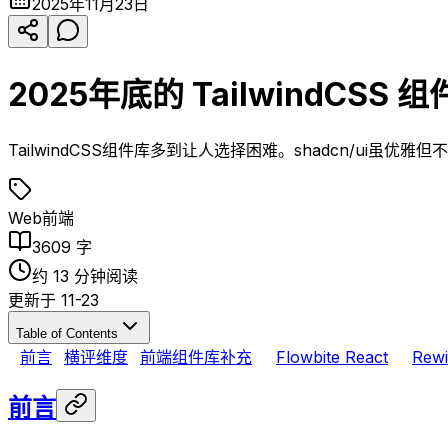
2025年11月23日
2025年底的 TailwindCSS
TailwindCSS组件库多到让人选择困难。shadcn/ui虽
Web前端
3609
字
约
13
分钟阅读
更新于
11-23
Table of Contents
前言
横评维度
前端组件库补充
Flowbite React
Rewi
前言