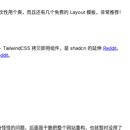
一次性用个爽，而且还有几个免费的 Layout 模板，非常推荐！
 TailwindCSS 拷贝即用组件，是 shadcn 的延伸
Reddit
。
ddit
。
堆奇奇怪怪的问题，后面我干脆把整个网站重构，也就暂时没用了