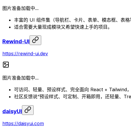
图片准备加载中...
丰富的 UI 组件集（导航栏、卡片、表单、模态框、表格等）均基
适合需要大量现成模块又希望快速上手的项目。
Rewind-UI
https://rewind-ui.dev
图片准备加载中...
可访问、轻量、预设样式、完全面向 React + Tailwi
社区反馈说“预设样式、可定制、开箱即用，还轻量、Tree-s
daisyUI
https://daisyui.com