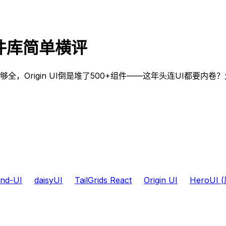
 组件库简单横评
优雅但不够全，Origin UI倒是堆了500+组件——这年头连U
nd-UI
daisyUI
TailGrids React
Origin UI
HeroUI (