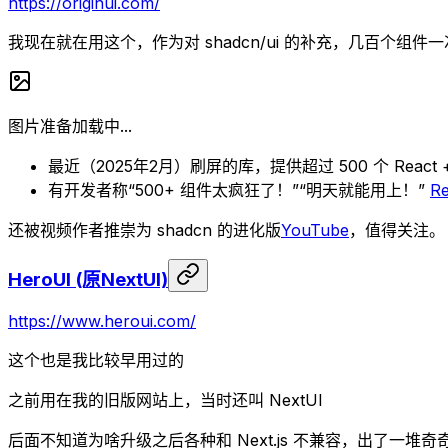
https://originui.com/
我现在就在用这个，作为对 shadcn/ui 的补充，几百个组件
图片准备加载中...
最近（2025年2月）刷屏的库，提供超过 500 个 React +
有开发者称“500+ 组件太疯狂了！”“明天就能用上！”
Re
还被视频作者推崇为 shadcn 的进化版
YouTube
，值得关注。
HeroUI (原NextUI)
https://www.heroui.com/
这个也是我比较早用过的
之前用在我的旧版网站上，当时还叫 NextUI
后面不知道为啥升级之后各种和 Next.js 不兼容，出了一