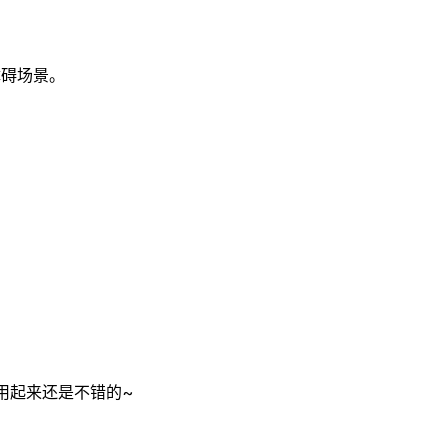
障碍场景。
本，用起来还是不错的~