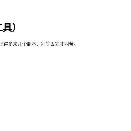
工具）
记得多来几个副本，别等丢完才叫苦。