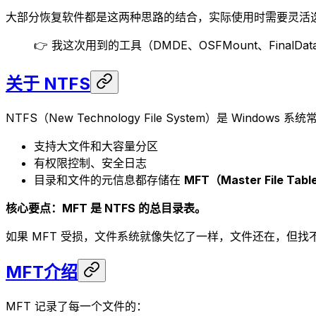
大部分恢复软件都是这两种思路的结合，实际使用时需要灵活
👉 我这次用到的工具（DMDE、OSFMount、Fina
关于 NTFS
NTFS（New Technology File System）是 Windo
支持大文件和大容量分区
有权限控制、安全日志
目录和文件的元信息都存储在
MFT（Master File Tab
核心要点：MFT 是 NTFS 的总目录表。
如果 MFT 受损，文件系统就像失忆了一样，文件还在，但找
MFT介绍
MFT 记录了每一个文件的：