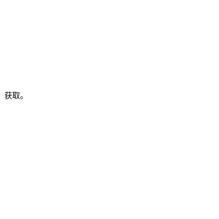
」
获取。