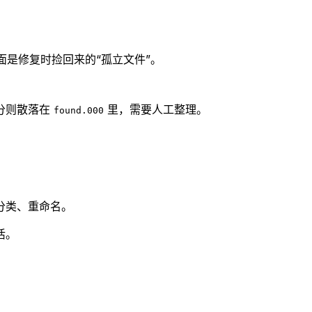
面是修复时捡回来的“孤立文件”。
分则散落在
里，需要人工整理。
found.000
分类、重命名。
活。