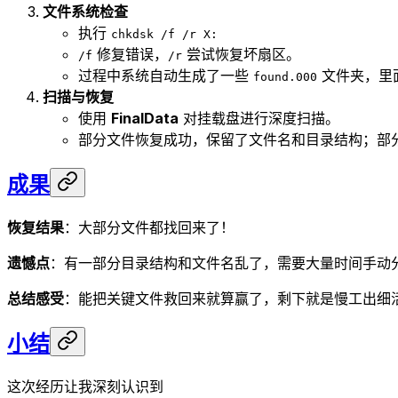
文件系统检查
执行
chkdsk /f /r X:
修复错误，
尝试恢复坏扇区。
/f
/r
过程中系统自动生成了一些
文件夹，里
found.000
扫描与恢复
使用
FinalData
对挂载盘进行深度扫描。
部分文件恢复成功，保留了文件名和目录结构；部
成果
恢复结果
：大部分文件都找回来了！
遗憾点
：有一部分目录结构和文件名乱了，需要大量时间手动
总结感受
：能把关键文件救回来就算赢了，剩下就是慢工出细
小结
这次经历让我深刻认识到