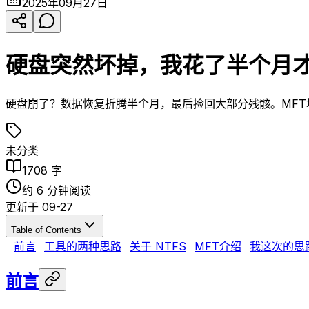
2025年09月27日
硬盘突然坏掉，我花了半个月
硬盘崩了？数据恢复折腾半个月，最后捡回大部分残骸。MF
未分类
1708
字
约
6
分钟阅读
更新于
09-27
Table of Contents
前言
工具的两种思路
关于 NTFS
MFT介绍
我这次的思
前言