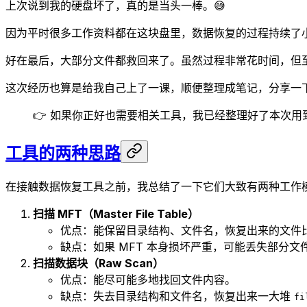
上次说到我的硬盘坏了，真的是当头一棒。😅
因为平时很多工作资料都在这块盘里，数据恢复的过程持续了
好在最后，大部分文件都救回来了。虽然过程非常花时间，但至
这次经历也算是给我自己上了一课，顺便整理成笔记，分享一
👉 如果你正好也需要相关工具，我已经整理好了本次
工具的两种思路
在接触数据恢复工具之前，我总结了一下它们大致有两种工作
扫描 MFT（Master File Table）
优点：能保留目录结构、文件名，恢复出来的文件比
缺点：如果 MFT 本身损坏严重，可能丢失部分
扫描数据块（Raw Scan）
优点：能尽可能多地找回文件内容。
缺点：失去目录结构和文件名，恢复出来一大堆
fi