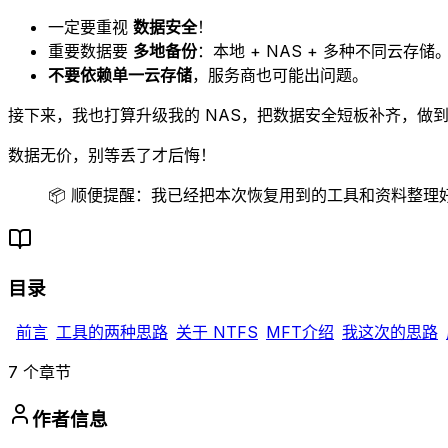
一定要重视
数据安全
！
重要数据要
多地备份
：本地 + NAS + 多种不同云存储
不要依赖单一云存储
，服务商也可能出问题。
接下来，我也打算升级我的 NAS，把数据安全短板补齐，做
数据无价，别等丢了才后悔！
📦 顺便提醒：我已经把本次恢复用到的工具和资料整
目录
前言
工具的两种思路
关于 NTFS
MFT介绍
我这次的思路
7
个章节
作者信息