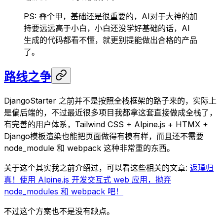
PS: 叠个甲，基础还是很重要的，AI对于大神的加
持要远远高于小白，小白还没学好基础的话，AI
生成的代码都看不懂，就更别提能做出合格的产品
了。
路线之争
DjangoStarter 之前并不是按照全栈框架的路子来的，实际上
是偏后端的，不过最近很多项目我都拿这套直接做成全栈了，
有完善的用户体系，Tailwind CSS + Alpine.js + HTMX +
Django模板渲染也能把页面做得有模有样，而且还不需要
node_module 和 webpack 这种非常重的东西。
关于这个其实我之前介绍过，可以看这些相关的文章:
返璞归
真！使用 Alpine.js 开发交互式 web 应用，抛弃
node_modules 和 webpack 吧！
不过这个方案也不是没有缺点。