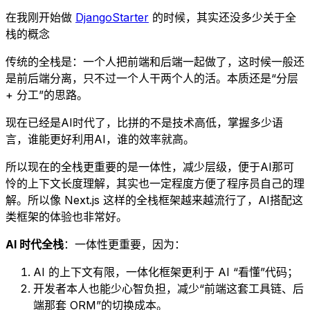
在我刚开始做
DjangoStarter
的时候，其实还没多少关于全
栈的概念
传统的全栈是：一个人把前端和后端一起做了，这时候一般还
是前后端分离，只不过一个人干两个人的活。本质还是“分层
+ 分工”的思路。
现在已经是AI时代了，比拼的不是技术高低，掌握多少语
言，谁能更好利用AI，谁的效率就高。
所以现在的全栈更重要的是一体性，减少层级，便于AI那可
怜的上下文长度理解，其实也一定程度方便了程序员自己的理
解。所以像 Next.js 这样的全栈框架越来越流行了，AI搭配这
类框架的体验也非常好。
AI 时代全栈
：一体性更重要，因为：
AI 的上下文有限，一体化框架更利于 AI “看懂”代码；
开发者本人也能少心智负担，减少“前端这套工具链、后
端那套 ORM”的切换成本。