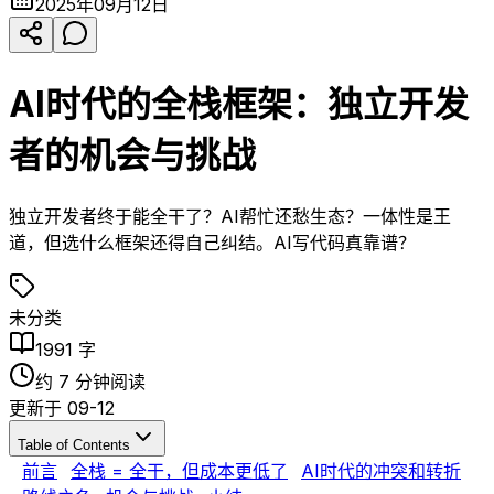
2025年09月12日
AI时代的全栈框架：独立开发
者的机会与挑战
独立开发者终于能全干了？AI帮忙还愁生态？一体性是王
道，但选什么框架还得自己纠结。AI写代码真靠谱？
未分类
1991
字
约
7
分钟阅读
更新于
09-12
Table of Contents
前言
全栈 = 全干，但成本更低了
AI时代的冲突和转折