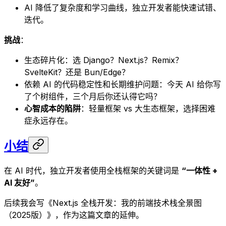
AI 降低了复杂度和学习曲线，独立开发者能快速试错、
迭代。
挑战
：
生态碎片化：选 Django？Next.js？Remix？
SvelteKit？还是 Bun/Edge？
依赖 AI 的代码稳定性和长期维护问题：今天 AI 给你写
了个树组件，三个月后你还认得它吗？
心智成本的陷阱
：轻量框架 vs 大生态框架，选择困难
症永远存在。
小结
在 AI 时代，独立开发者使用全栈框架的关键词是
“一体性 +
AI 友好”
。
后续我会写《Next.js 全栈开发：我的前端技术栈全景图
（2025版）》，作为这篇文章的延伸。