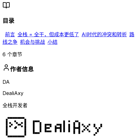
目录
前言
全栈 = 全干，但成本更低了
AI时代的冲突和转折
路
线之争
机会与挑战
小结
6
个章节
作者信息
DA
DealiAxy
全栈开发者