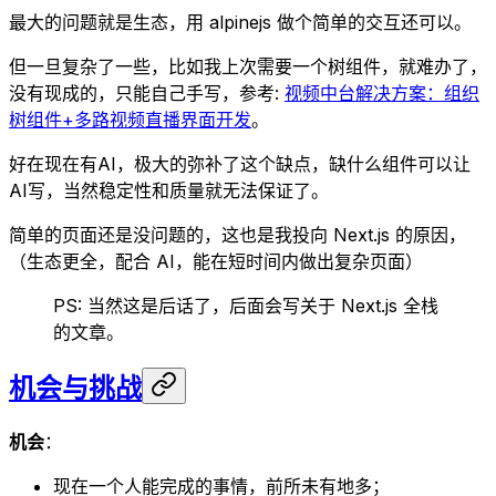
最大的问题就是生态，用 alpinejs 做个简单的交互还可以。
但一旦复杂了一些，比如我上次需要一个树组件，就难办了，
没有现成的，只能自己手写，参考:
视频中台解决方案：组织
树组件+多路视频直播界面开发
。
好在现在有AI，极大的弥补了这个缺点，缺什么组件可以让
AI写，当然稳定性和质量就无法保证了。
简单的页面还是没问题的，这也是我投向 Next.js 的原因，
（生态更全，配合 AI，能在短时间内做出复杂页面）
PS: 当然这是后话了，后面会写关于 Next.js 全栈
的文章。
机会与挑战
机会
：
现在一个人能完成的事情，前所未有地多；